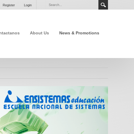
Register
Login
ntactanos
About Us
News & Promotions