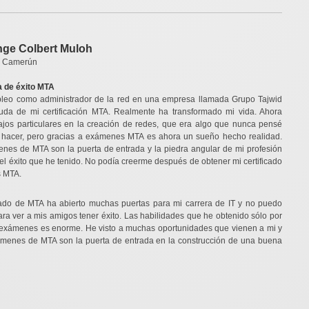
ge Colbert Muloh
 Camerún
ia de éxito MTA
eo como administrador de la red en una empresa llamada Grupo Tajwid
uda de mi certificación MTA. Realmente ha transformado mi vida. Ahora
ajos particulares en la creación de redes, que era algo que nunca pensé
 hacer, pero gracias a exámenes MTA es ahora un sueño hecho realidad.
nes de MTA son la puerta de entrada y la piedra angular de mi profesión
el éxito que he tenido. No podía creerme después de obtener mi certificado
 MTA.
icado de MTA ha abierto muchas puertas para mi carrera de IT y no puedo
ara ver a mis amigos tener éxito. Las habilidades que he obtenido sólo por
 exámenes es enorme. He visto a muchas oportunidades que vienen a mi y
exámenes de MTA son la puerta de entrada en la construcción de una buena